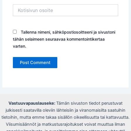
Kotisivun
osoite
Tallenna nimeni, sähköpostiosoitteeni ja sivustoni
tähän selaimeen seuraavaa kommentointikertaa
varten.
Vastuuvapauslauseke:
Tämän sivuston tiedot perustuvat
julkisesti saatavilla oleviin lähteisiin ja viranomaisilta saatuihin
tietoihin, mutta emme takaa sisällön oikeellisuutta tai kattavuutta.
Viisumisäännöt ja matkustusrajoitukset voivat muuttua ilman