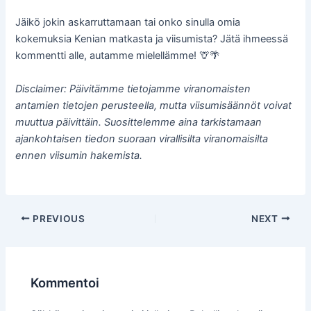
Jäikö jokin askarruttamaan tai onko sinulla omia
kokemuksia Kenian matkasta ja viisumista? Jätä ihmeessä
kommentti alle, autamme mielellämme! 🦒🌴
Disclaimer: Päivitämme tietojamme viranomaisten
antamien tietojen perusteella, mutta viisumisäännöt voivat
muuttua päivittäin. Suosittelemme aina tarkistamaan
ajankohtaisen tiedon suoraan virallisilta viranomaisilta
ennen viisumin hakemista.
Post
PREVIOUS
NEXT
navigation
Kommentoi