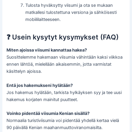
Tulosta hyväksytty viisumi ja ota se mukaan
matkallesi tulostettuna versiona ja sähköisesti
mobiililaitteeseen.
❓ Usein kysytyt kysymykset (FAQ)
Miten ajoissa viisumi kannattaa hakea?
Suosittelemme hakemaan viisumia vähintään kaksi viikkoa
ennen lähtöä, mielellään aikaisemmin, jotta varmistat
käsittelyn ajoissa.
Entä jos hakemukseni hylätään?
Jos hakemus hylätään, tarkista hylkäyksen syy ja tee uusi
hakemus korjaten mainitut puutteet.
Voinko pidentää viisumia Kenian sisällä?
Normaalia turistiviisumia voi pidentää yhdellä kertaa vielä
90 päivällä Kenian maahanmuuttoviranomaisilta.