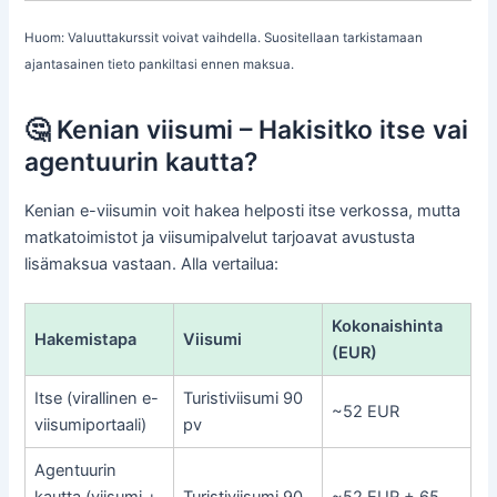
Huom: Valuuttakurssit voivat vaihdella. Suositellaan tarkistamaan
ajantasainen tieto pankiltasi ennen maksua.
🤔 Kenian viisumi – Hakisitko itse vai
agentuurin kautta?
Kenian e-viisumin voit hakea helposti itse verkossa, mutta
matkatoimistot ja viisumipalvelut tarjoavat avustusta
lisämaksua vastaan. Alla vertailua:
Kokonaishinta
Hakemistapa
Viisumi
(EUR)
Itse (virallinen e-
Turistiviisumi 90
~52 EUR
viisumiportaali)
pv
Agentuurin