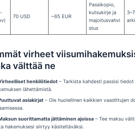
Passikopio,
-
kutsukirje ja
3–7
70 USD
~65 EUR
pv)
majoitusvahvi
ark
stus
mmät virheet viisumihakemuksi
nka välttää ne
Virheelliset henkilötiedot
– Tarkista kahdesti passisi tiedo
kemuksen lähettämistä.
Puuttuvat asiakirjat
– Ole huolellinen kaikkien vaadittujen 
taamisessa.
Maksun suorittamatta jättäminen ajoissa
– Tee maksu välit
ta hakemuksesi siirtyy käsiteltäväksi.