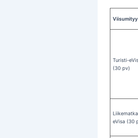
Viisumityy
Turisti-eVi
(30 pv)
Liikematka
eVisa (30 