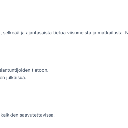
 selkeää ja ajantasaista tietoa viisumeista ja matkailusta
siantuntijoiden tietoon.
n julkaisua.
 kaikkien saavutettavissa.