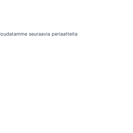
. Noudatamme seuraavia periaatteita