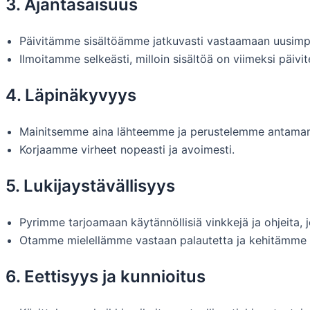
3. Ajantasaisuus
Päivitämme sisältöämme jatkuvasti vastaamaan uusimpi
Ilmoitamme selkeästi, milloin sisältöä on viimeksi päivit
4. Läpinäkyvyys
Mainitsemme aina lähteemme ja perustelemme antama
Korjaamme virheet nopeasti ja avoimesti.
5. Lukijaystävällisyys
Pyrimme tarjoamaan käytännöllisiä vinkkejä ja ohjeita,
Otamme mielellämme vastaan palautetta ja kehitämme 
6. Eettisyys ja kunnioitus