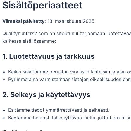
Sisältöperiaatteet
Viimeksi päivitetty:
13. maaliskuuta 2025
Qualityhunters2.com on sitoutunut tarjoamaan luotettavaa,
kaikessa sisällössämme:
1. Luotettavuus ja tarkkuus
Kaikki sisältömme perustuu virallisiin lähteisiin ja alan a
Pyrimme aina varmistamaan tietojen oikeellisuuden enne
2. Selkeys ja käytettävyys
Esitämme tiedot ymmärrettävästi ja selkeästi.
Käytämme helposti lähestyttävää kieltä, jotta tieto olisi