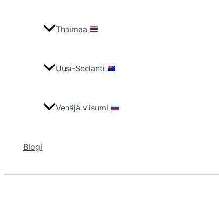
Thaimaa
Uusi-Seelanti
Venäjä viisumi
Blogi