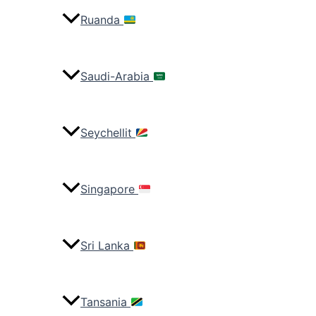
Ruanda
Saudi-Arabia
Seychellit
Singapore
Sri Lanka
Tansania